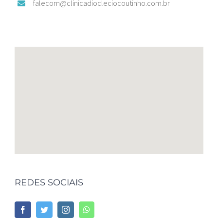
falecom@clinicadiocleciocoutinho.com.br
REDES SOCIAIS