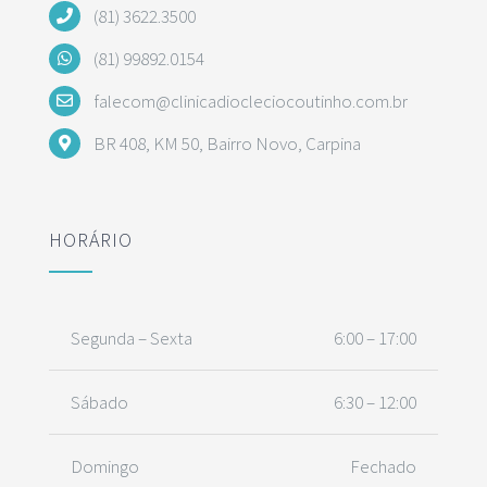
(81) 3622.3500
(81) 99892.0154
falecom@clinicadiocleciocoutinho.com.br
BR 408, KM 50, Bairro Novo, Carpina
HORÁRIO
Segunda – Sexta
6:00 – 17:00
Sábado
6:30 – 12:00
Domingo
Fechado