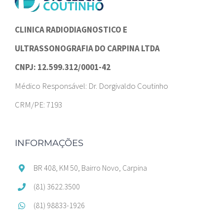
CLINICA RADIODIAGNOSTICO E
ULTRASSONOGRAFIA DO CARPINA LTDA
CNPJ: 12.599.312/0001-42
Médico Responsável: Dr. Dorgivaldo Coutinho
CRM/PE: 7193
INFORMAÇÕES
BR 408, KM 50, Bairro Novo, Carpina
(81) 3622.3500
(81) 98833-1926